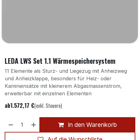
LEDA LWS Set 1.1 Wärmespeichersystem
11 Elemente als Sturz- und Liegezug mit Anheizweg
und Anheizklappe, besonders für Heiz- oder
Kamineinsätze mit kleinerem Abgasmassenstrom,
erweiterbar mit einzelnen Elementen
ab
1.572,17
€
(exkl. Steuern)
In den Warenkorb
Auf die Wunschliste