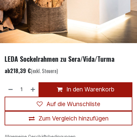
LEDA Sockelrahmen zu Sera/Vida/Turma
ab
218,39
€
(exkl. Steuern)
In den Warenkorb
Auf die Wunschliste
Zum Vergleich hinzufügen
Allgemeine Geschäftsbedingungen