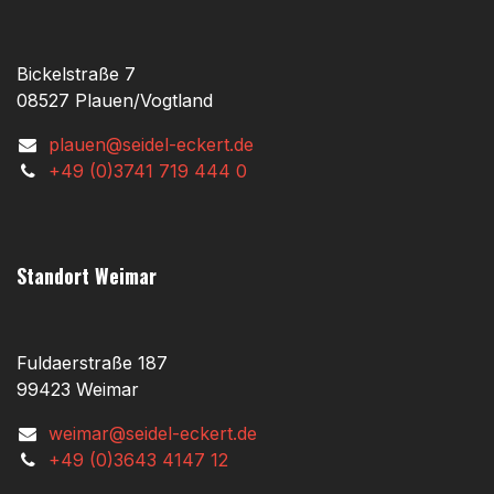
Bickelstraße 7
08527 Plauen/Vogtland
plauen@seidel-eckert.de
+49 (0)3741 719 444 0
Standort Weimar
Fuldaerstraße 187
99423 Weimar
weimar@seidel-eckert.de
+49 (0)3643 4147 12