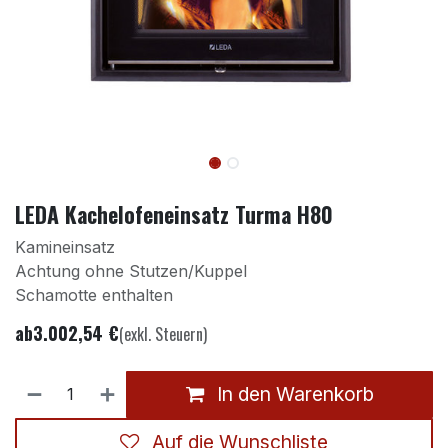
LEDA Kachelofeneinsatz Turma H80
Kamineinsatz
Achtung ohne Stutzen/Kuppel
Schamotte enthalten
ab
3.002,54
€
(exkl. Steuern)
In den Warenkorb
Auf die Wunschliste