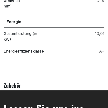
Breite (in
548
mm)
Energie
Gesamtleistung (in
10,01
kW)
Energieeffizienzklasse
A+
Zubehör