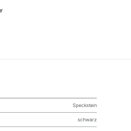
df
Speckstein
schwarz