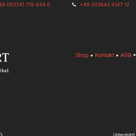
49 (0)3741 719 444 0
+49 (0)3643 4147 12
​​Shop
•
Kontakt
•
AGB
G
Unterstütz