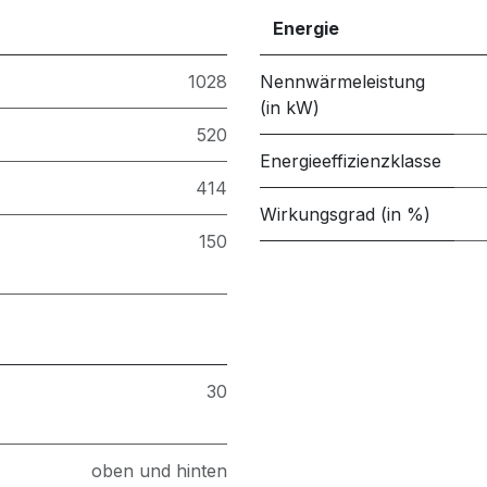
Energie
1028
Nennwärmeleistung
(in kW)
520
Energieeffizienzklasse
414
Wirkungsgrad (in %)
150
30
oben und hinten