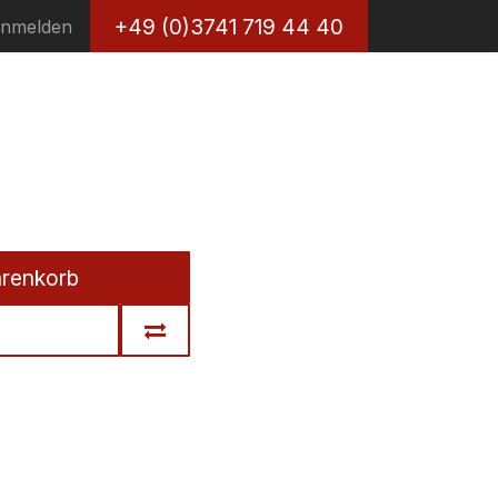
+49 (0)3741 719 44 40
nmelden
arenkorb