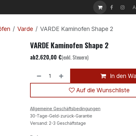
takt
Karriere
A
öfen
Varde
VARDE Kaminofen Shape 2
VARDE Kaminofen Shape 2
ab
2.620,00
€
(exkl. Steuern)
In den W
Auf die Wunschliste
Allgemeine Geschäftsbedingungen
30-Tage-Geld-zurück-Garantie
Versand: 2-3 Geschäftstage