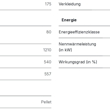
175
Verkleidung
Energie
80
Energieeffizienzklasse
Nennwärmeleistung
1210
(in kW)
540
Wirkungsgrad (in %)
557
Pellet