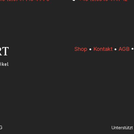
​​Shop
•
Kontakt
•
AGB
G
Unterstütz