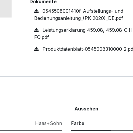
Dokumente
0545508001410f_Aufstellungs- und
Bedienungsanleitung_(PK 2020)_DE.pdf
Leistungserklärung 459.08, 459.08-C 
FO.pdf
Produktdatenblatt-0545908310000-2.pd
Aussehen
Haas+Sohn
Farbe