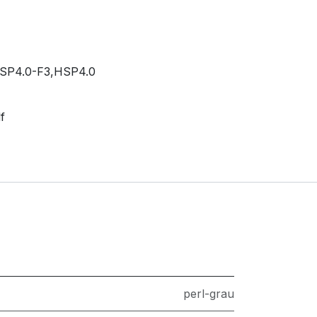
HSP4.0-F3,HSP4.0
f
perl-grau