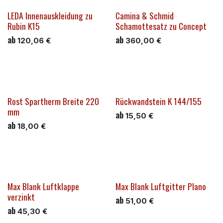
LEDA Innenauskleidung zu
Camina & Schmid
Rubin K15
Schamottesatz zu Concept
ab
ab
120,06
€
360,00
€
Rost Spartherm Breite 220
Rückwandstein K 144/155
mm
ab
15,50
€
ab
18,00
€
Max Blank Luftklappe
Max Blank Luftgitter Plano
verzinkt
ab
51,00
€
ab
45,30
€