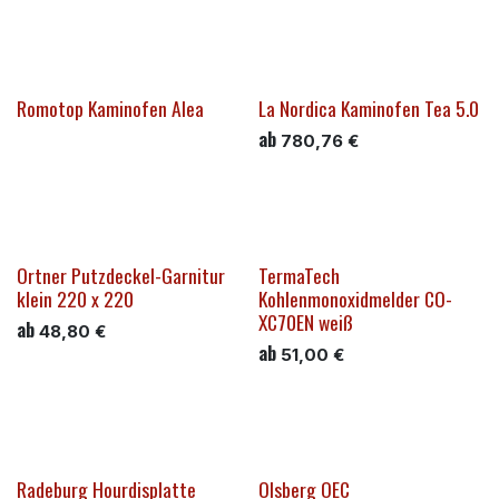
Romotop Kaminofen Alea
La Nordica Kaminofen Tea 5.0
ab
780,76
€
Ortner Putzdeckel-Garnitur
TermaTech
klein 220 x 220
Kohlenmonoxidmelder CO-
XC70EN weiß
ab
48,80
€
ab
51,00
€
Radeburg Hourdisplatte
Olsberg OEC