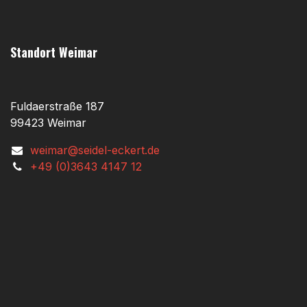
Standort Weimar
Fuldaerstraße 187
99423 Weimar
weimar@seidel-eckert.de
+49 (0)3643 4147 12