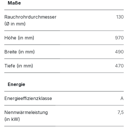
Maße
Rauchrohrdurchmesser
130
(Ø in mm)
Höhe (in mm)
970
Breite (in mm)
490
Tiefe (in mm)
470
Energie
Energieeffizienzklasse
A
Nennwärmeleistung
7,5
(in kW)