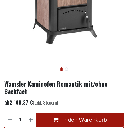
Wamsler Kaminofen Romantik mit/ohne
Backfach
ab
2.109,37
€
(exkl. Steuern)
In den Warenkorb