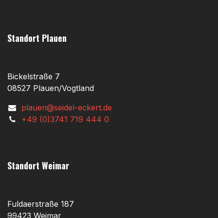
Standort Plauen
Bickelstraße 7
08527 Plauen/Vogtland
plauen@seidel-eckert.de
+49 (0)3741 719 444 0
Standort Weimar
Fuldaerstraße 187
99423 Weimar