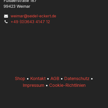
Fuldaerstraße 187
99423 Weimar
weimar@seidel-eckert.de
+49 (0)3643 4147 12
​​Shop
•
Kontakt
•
AGB
•
Datenschutz
•
Impressum
•
Cookie-Richtlinien