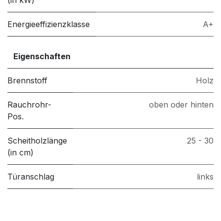
(in kW)
Energieeffizienzklasse
A+
Eigenschaften
Brennstoff
Holz
Rauchrohr-
oben oder hinten
Pos.
Scheitholzlänge
25 - 30
(in cm)
Türanschlag
links