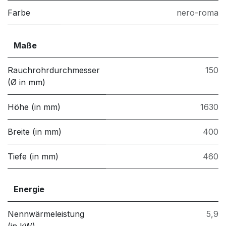
Farbe
nero-roma
Maße
Rauchrohrdurchmesser
150
(Ø in mm)
Höhe (in mm)
1630
Breite (in mm)
400
Tiefe (in mm)
460
Energie
Nennwärmeleistung
5,9