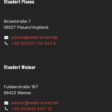
Standort Plauen
Bickelstraße 7
08527 Plauen/Vogtland
plauen@seidel-eckert.de
+49 (0)3741 719 444 0
Standort Weimar
Fuldaerstraße 187
99423 Weimar
weimar@seidel-eckert.de
+49 (0)3643 4147 12