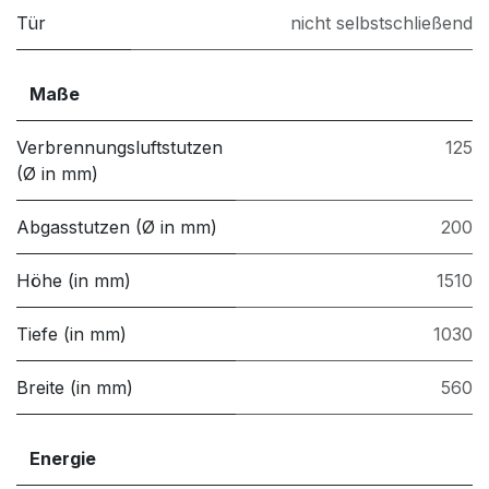
Tür
nicht selbstschließend
Maße
Verbrennungsluftstutzen
125
(Ø in mm)
Abgasstutzen (Ø in mm)
200
Höhe (in mm)
1510
Tiefe (in mm)
1030
Breite (in mm)
560
Energie