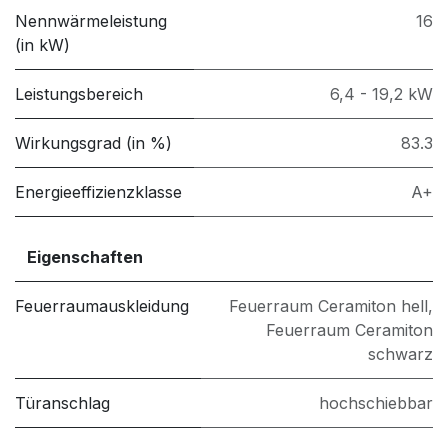
Nennwärmeleistung
16
(in kW)
Leistungsbereich
6,4 - 19,2 kW
Wirkungsgrad (in %)
83.3
Energieeffizienzklasse
A+
Eigenschaften
Feuerraumauskleidung
Feuerraum Ceramiton hell
,
Feuerraum Ceramiton
schwarz
Türanschlag
hochschiebbar