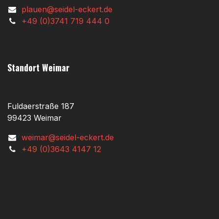
plauen@seidel-eckert.de
+49 (0)3741 719 444 0
Standort Weimar
Fuldaerstraße 187
99423 Weimar
weimar@seidel-eckert.de
+49 (0)3643 4147 12