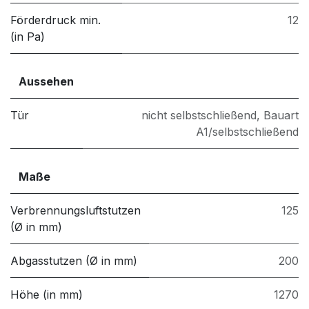
Förderdruck min.
12
(in Pa)
Aussehen
Tür
nicht selbstschließend
,
Bauart
A1/selbstschließend
Maße
Verbrennungsluftstutzen
125
(Ø in mm)
Abgasstutzen (Ø in mm)
200
Höhe (in mm)
1270