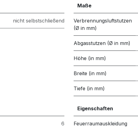
Maße
nicht selbstschließend
Verbrennungsluftstutzen
(Ø in mm)
Abgasstutzen (Ø in mm)
Höhe (in mm)
Breite (in mm)
Tiefe (in mm)
Eigenschaften
6
Feuerraumauskleidung