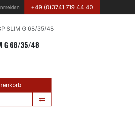
+49 (0)3741 719 44 40
nmelden
 BP SLIM G 68/35/48
IM G 68/35/48
arenkorb