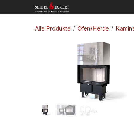
Zum Inhalt springen
Home
Shop
Kon
Alle Produkte
Öfen/Herde
Kamine