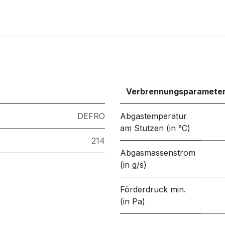
Verbrennungsparamete
DEFRO
Abgastemperatur
am Stutzen (in °C)
214
Abgasmassenstrom
(in g/s)
Förderdruck min.
(in Pa)