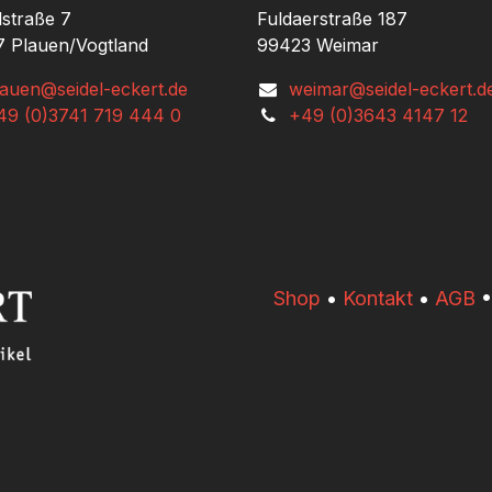
lstraße 7
Fuldaerstraße 187
 Plauen/Vogtland
99423 Weimar
lauen@seidel-eckert.de
weimar@seidel-eckert.d
49 (0)3741 719 444 0
+49 (0)3643 4147 12
​​Shop
•
Kontakt
•
AGB