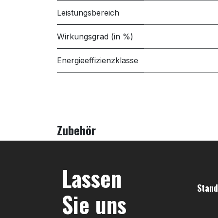
Leistungsbereich
Wirkungsgrad (in %)
Energieeffizienzklasse
Zubehör
Lassen
Stand
Sie uns