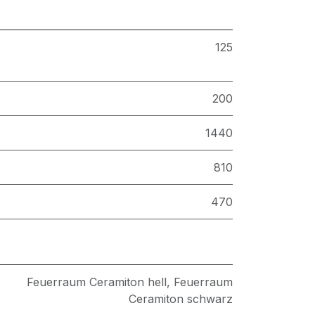
125
200
1440
810
470
Feuerraum Ceramiton hell
,
Feuerraum
Ceramiton schwarz