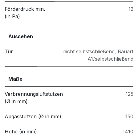
Förderdruck min.
12
(in Pa)
Aussehen
Tür
nicht selbstschließend
,
Bauart
A1/selbstschließend
Maße
Verbrennungsluftstutzen
125
(Ø in mm)
Abgasstutzen (Ø in mm)
150
Höhe (in mm)
1410