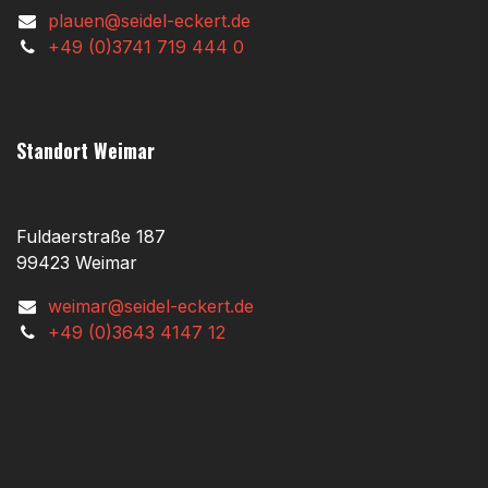
plauen@seidel-eckert.de
+49 (0)3741 719 444 0
Standort Weimar
Fuldaerstraße 187
99423 Weimar
weimar@seidel-eckert.de
+49 (0)3643 4147 12