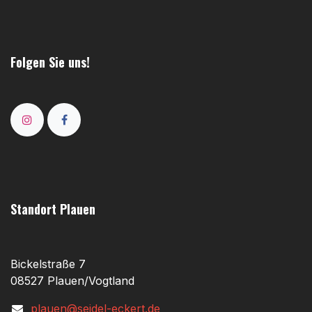
Folgen Sie uns!
Standort Plauen
Bickelstraße 7
08527 Plauen/Vogtland
plauen@seidel-eckert.de