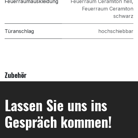
Feuerraumauskleidung
Feuerraum Ceramiton hell
,
Feuerraum Ceramiton
schwarz
Türanschlag
hochschiebbar
Zubehör
Lassen Sie uns ins
Gespräch kommen!