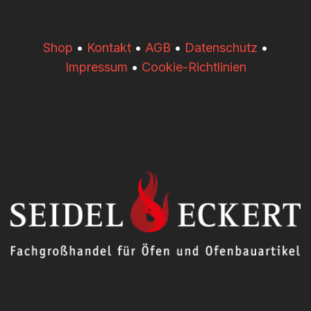
​​Shop
•
Kontakt
•
AGB
•
Datenschutz
•
Impressum
•
Cookie-Richtlinien