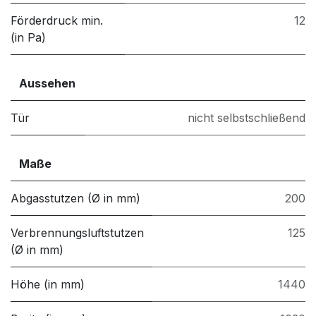
Förderdruck min.
12
(in Pa)
Aussehen
Tür
nicht selbstschließend
Maße
Abgasstutzen (Ø in mm)
200
Verbrennungsluftstutzen
125
(Ø in mm)
Höhe (in mm)
1440