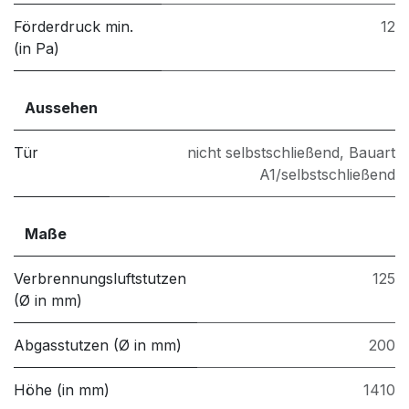
Förderdruck min.
12
(in Pa)
Aussehen
Tür
nicht selbstschließend
,
Bauart
A1/selbstschließend
Maße
Verbrennungsluftstutzen
125
(Ø in mm)
Abgasstutzen (Ø in mm)
200
Höhe (in mm)
1410