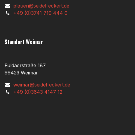
plauen@seidel-eckert.de
+49 (0)3741 719 444 0
Standort Weimar
Fuldaerstraße 187
99423 Weimar
weimar@seidel-eckert.de
+49 (0)3643 4147 12