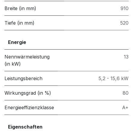
Breite (in mm)
910
Tiefe (in mm)
520
Energie
Nennwärmeleistung
13
(in kW)
Leistungsbereich
5,2 - 15,6 kW
Wirkungsgrad (in %)
80
Energieeffizienzklasse
A+
Eigenschaften