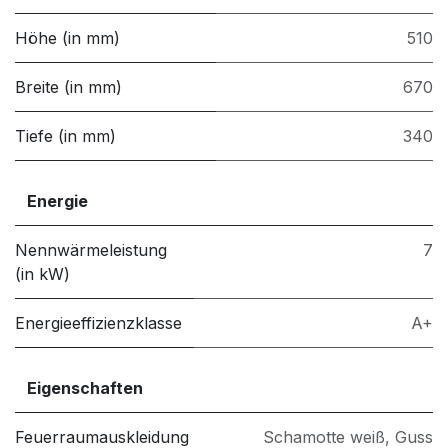
Höhe (in mm)
510
Breite (in mm)
670
Tiefe (in mm)
340
Energie
Nennwärmeleistung
7
(in kW)
Energieeffizienzklasse
A+
Eigenschaften
Feuerraumauskleidung
Schamotte weiß
,
Guss