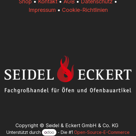
​​Shop
•
Kontakt
•
AGB
•
Datenschutz
•
Impressum
•
Cookie-Richtlinien
Copyright © Seidel & Eckert GmbH & Co. KG
Unterstützt durch
- Die #1
Open-Source-E-Commerce