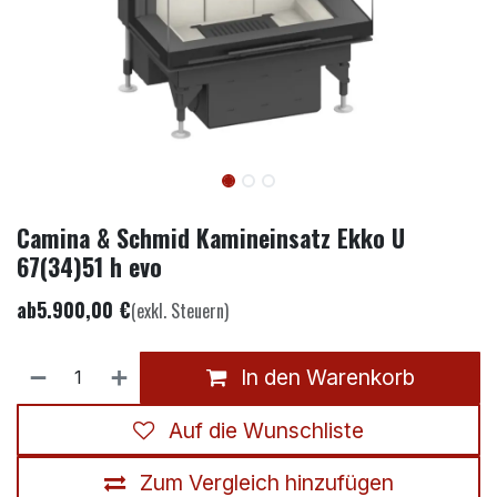
Camina & Schmid Kamineinsatz Ekko U
67(34)51 h evo
ab
5.900,00
€
(exkl. Steuern)
In den Warenkorb
Auf die Wunschliste
Zum Vergleich hinzufügen