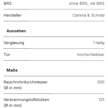
BRS
ohne BRS
,
mit BRS
Hersteller
Camina & Schmid
Aussehen
Verglasung
1-teilig
Tür
hochschiebbar
Maße
Rauchrohrdurchmesser
200
(Ø in mm)
Verbrennungsluftstutzen
125
(Ø in mm)