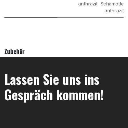
anthrazit
,
Schamotte
anthrazit
Zubehör
Lassen Sie uns ins
Gespräch kommen!