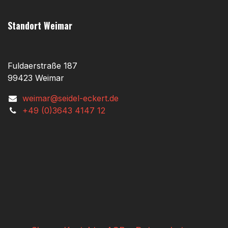
Standort Weimar
Fuldaerstraße 187
99423 Weimar
weimar@seidel-eckert.de
+49 (0)3643 4147 12