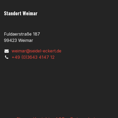
Standort Weimar
Fuldaerstraße 187
99423 Weimar
weimar@seidel-eckert.de
+49 (0)3643 4147 12