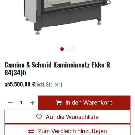
Camina & Schmid Kamineinsatz Ekko R
84(34)h
ab
5.500,00
€
(exkl. Steuern)
In den Warenkorb
Auf die Wunschliste
Zum Vergleich hinzufügen