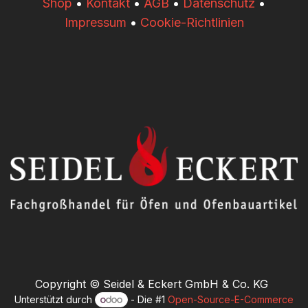
​​Shop
•
Kontakt
•
AGB
•
Datenschutz
•
Impressum
•
Cookie-Richtlinien
Copyright © Seidel & Eckert GmbH & Co. KG
Unterstützt durch
- Die #1
Open-Source-E-Commerce