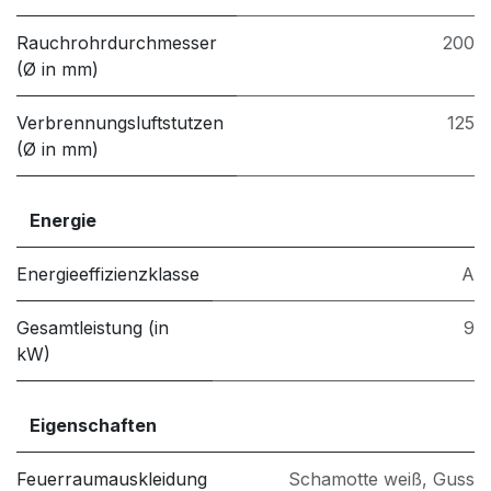
Rauchrohrdurchmesser
200
(Ø in mm)
Verbrennungsluftstutzen
125
(Ø in mm)
Energie
Energieeffizienzklasse
A
Gesamtleistung (in
9
kW)
Eigenschaften
Feuerraumauskleidung
Schamotte weiß
,
Guss