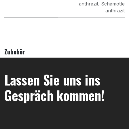
anthrazit
,
Schamotte
anthrazit
Zubehör
Lassen Sie uns ins
Gespräch kommen!