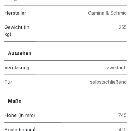
Hersteller
Camina & Schmid
Gewicht (in
255
kg)
Aussehen
Verglasung
zweifach
Tür
selbstschließend
Maße
Höhe (in mm)
745
Breite (in mm)
410