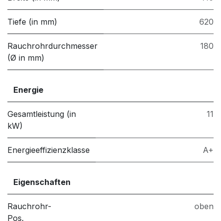
Tiefe (in mm)
620
Rauchrohrdurchmesser
180
(Ø in mm)
Energie
Gesamtleistung (in
11
kW)
Energieeffizienzklasse
A+
Eigenschaften
Rauchrohr-
oben
Pos.