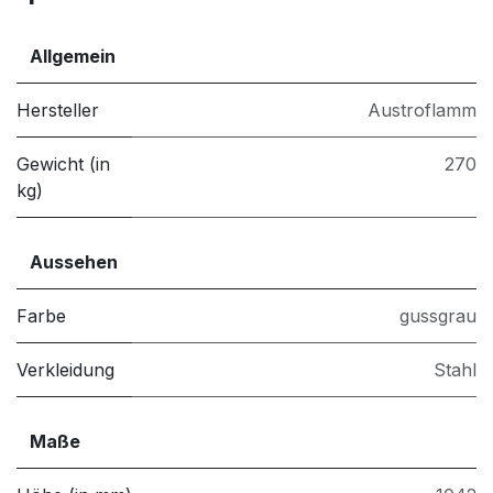
Allgemein
Hersteller
Austroflamm
Gewicht (in
270
kg)
Aussehen
Farbe
gussgrau
Verkleidung
Stahl
Maße