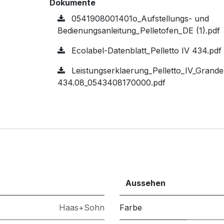
Dokumente
0541908001401o_Aufstellungs- und
Bedienungsanleitung_Pelletofen_DE (1).pdf
Ecolabel-Datenblatt_Pelletto IV 434.pdf
Leistungserklaerung_Pelletto_IV_Grande
434.08_0543408170000.pdf
Aussehen
Haas+Sohn
Farbe