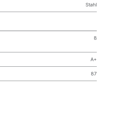
Stahl
8
A+
87