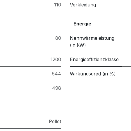
110
Verkleidung
Energie
80
Nennwärmeleistung
(in kW)
1200
Energieeffizienzklasse
544
Wirkungsgrad (in %)
498
Pellet