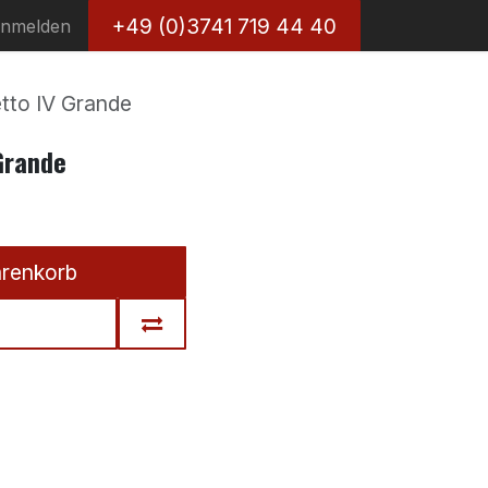
+49 (0)3741 719 44 40
nmelden
tto IV Grande
Grande
arenkorb