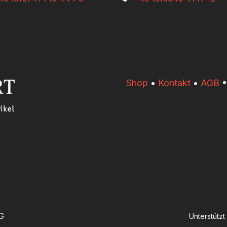
​​Shop
•
Kontakt
•
AGB
G
Unterstütz